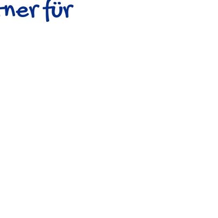
ner für
Immobilien-
vermietung