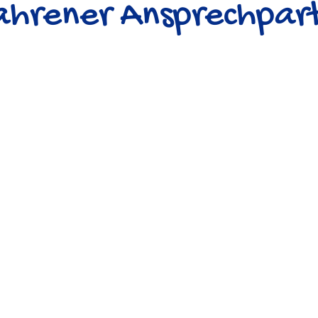
fahrener Ansprechpart
digitale
Werbung 