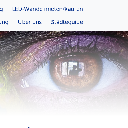
ng
LED-Wände mieten/kaufen
ung
Über uns
Städteguide