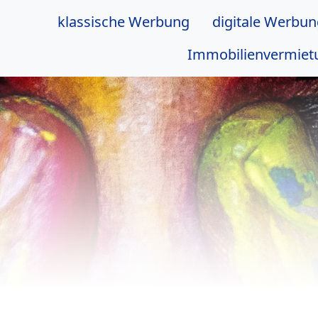
klassische Werbung
digitale Werbu
Immobilienvermiet